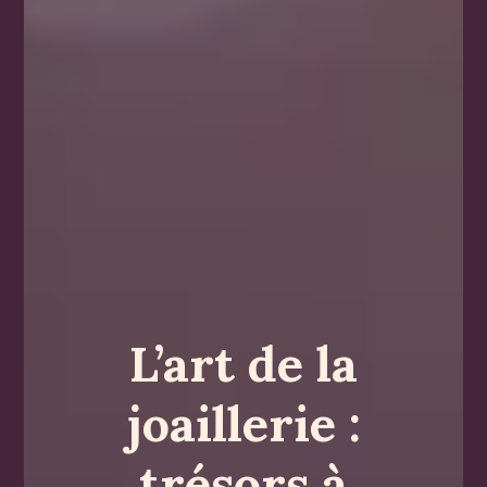
L’art de la
joaillerie :
trésors à